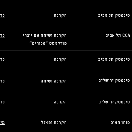
_________________________________________
סינמטק תל אביב
הקרנה
כר
_________________________________________
CCA תל אביב
הקרנה ושיחה עם יוצרי
כר
פודקאסט ״מכורים״
________________________________________
סינמטק תל אביב
הקרנה
כר
_________________________________________
סינמטק ירושלים
הקרנה ושיחה
כר
_________________________________________
סינמטק ירושלים
הקרנה
כר
_________________________________________
סוהו האוס
הקרנה ופאנל
מיד
_________________________________________