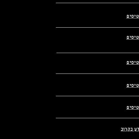
________________________
טיסים
________________________
טיסים
________________________
טיסים
________________________
טיסים
________________________
טיסים
________________________
ע בקרוב
________________________