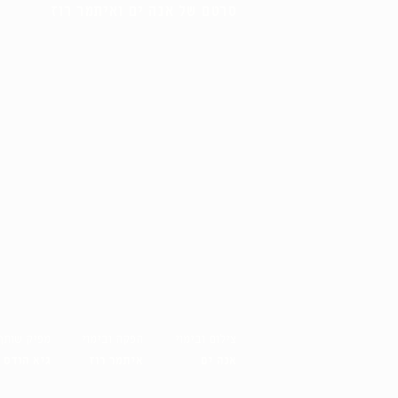
סרטם של אנה ים ואיתמר רוז
________________________
זהו סרט מסע לשום מקום, שמתחול
הרמטי של גיבורת הסרט: שלרגע לא
"פרח" זהו כינוי של איילין ניר, א
ומבריקה, שהיא גם זונה, נרקומני
מתרחש כולו ברכב של הבמאית, בו
שלוש שנים מדי שבוע. ובו הן פות
לק, בורחות מסרסורים וצוחקות על
________________________
צילום ובימוי
הפקה ובימוי
מפיק שותף
אנה ים
איתמר רוז
גיא הודס​​