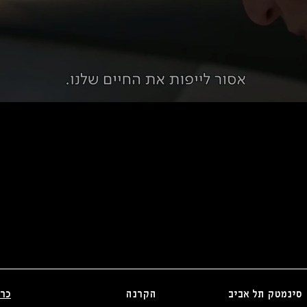
_________________________________________
סינמטק תל אביב
הקרנה
כר