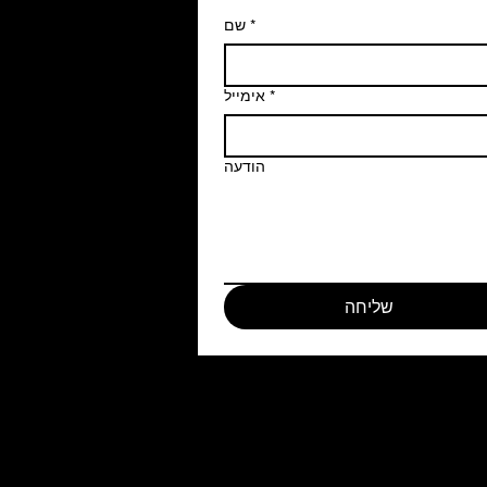
*
שם
*
אימייל
הודעה
שליחה