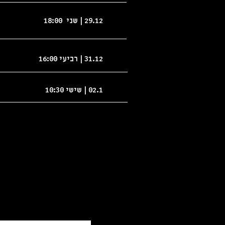
29.12 | שני 18:00
_______________________
31.12 | רביעי 16:00
________________________
02.1 | שישי 10:30
________________________