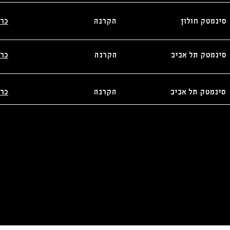
סינמטק חולון
הקרנה
כר
_________________________________________
סינמטק תל אביב
הקרנה
כר
________________________________________
סינמטק תל אביב
הקרנה
כר
________________________________________