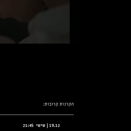
הקרנות קרובות:
_______________________
19.12 | שישי 21:45