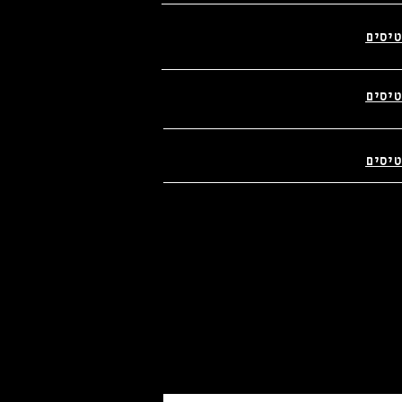
טיסים
________________________
טיסים
________________________
טיסים
________________________